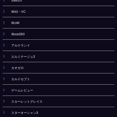
Switch
WiiU・VC
WoW
Xbox360
アルケランド
エルミナージュ3
カオゼロ
カルドセプト
ゲームレビュー
スカーレットグレイス
スターオーシャン3