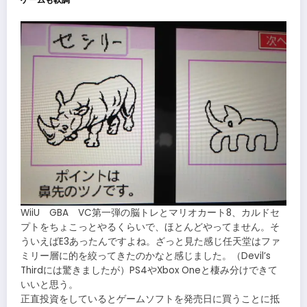
WiiU GBA VC第一弾の脳トレとマリオカート8、カルドセ
プトをちょこっとやるくらいで、ほとんどやってません。そ
ういえばE3あったんですよね。ざっと見た感じ任天堂はファ
ミリー層に的を絞ってきたのかなと感じました。（Devil’s
Thirdには驚きましたが）PS4やXbox Oneと棲み分けできて
いいと思う。
正直投資をしているとゲームソフトを発売日に買うことに抵