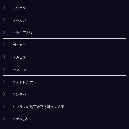
ソシャゲ
ゾルカジ
トラキア776
ポーカー
メガヒス
モンハン
ラストレムナント
ランモバ
ルフランの地下迷宮と魔女ノ旅団
ロマサガ2