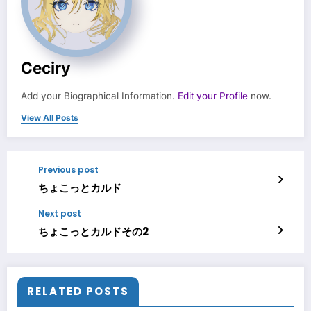
Ceciry
Add your Biographical Information.
Edit your Profile
now.
View All Posts
Previous post
ちょこっとカルド
Next post
ちょこっとカルドその2
RELATED POSTS