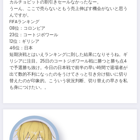
カルチョビットの割引きセールなかったなー。
うーん、ここで売らないともう売上伸ばす機会がないと思う
んですが。
FIFAランキング
08位：コロンビア
23位：コートジボワール
12位：ギリシア
46位：日本
短期決戦とはいえランキングに則した結果になりそうね。ギ
リシアに注目。25日のコートジボワール戦に勝つと勝ち点4
で予選勝ち抜け。今日の日本戦で前半の早い時間で退場者が
出て数的不利になったのをうけてさっと引き分け狙いに切り
替えたのが印象的。こういう状況判断、切り替えの早さを私
も身につけたい。。