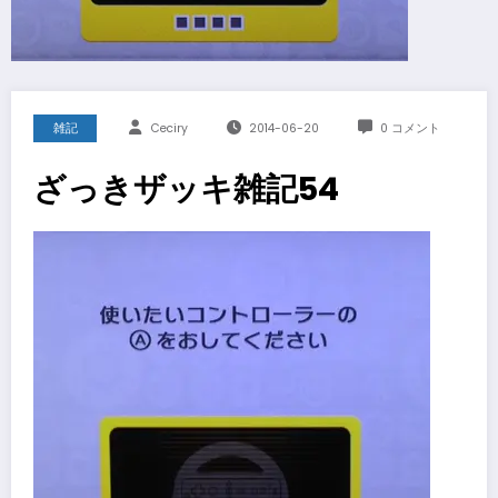
雑記
Ceciry
2014-06-20
0 コメント
ざっきザッキ雑記54