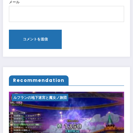
メール
Recommendation
ルフランの地下迷宮と魔女ノ旅団