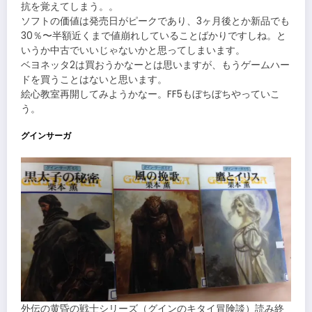
抗を覚えてしまう。。
ソフトの価値は発売日がピークであり、3ヶ月後とか新品でも
30％〜半額近くまで値崩れしていることばかりですしね。と
いうか中古でいいじゃないかと思ってしまいます。
ベヨネッタ2は買おうかなーとは思いますが、もうゲームハー
ドを買うことはないと思います。
絵心教室再開してみようかなー。FF5もぼちぼちやっていこ
う。
グインサーガ
外伝の黄昏の戦士シリーズ（グインのキタイ冒険談）読み終