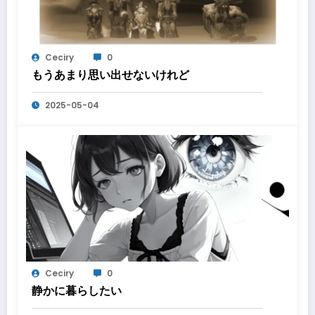
Ceciry
0
もうあまり思い出せないけれど
2025-05-04
Ceciry
0
静かに暮らしたい