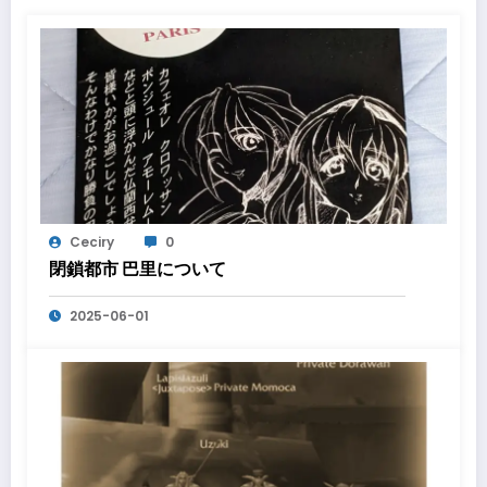
Ceciry
0
閉鎖都市 巴里について
2025-06-01