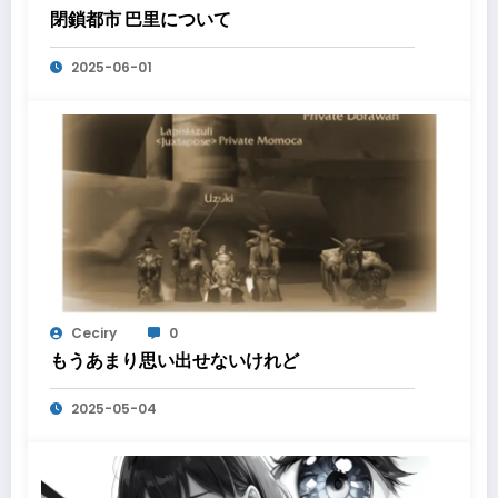
閉鎖都市 巴里について
2025-06-01
Ceciry
0
もうあまり思い出せないけれど
2025-05-04