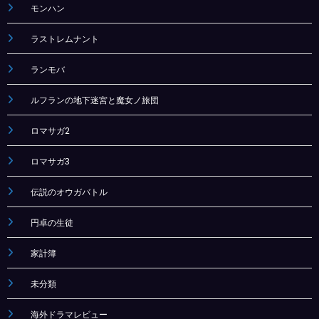
モンハン
ラストレムナント
ランモバ
ルフランの地下迷宮と魔女ノ旅団
ロマサガ2
ロマサガ3
伝説のオウガバトル
円卓の生徒
家計簿
未分類
海外ドラマレビュー