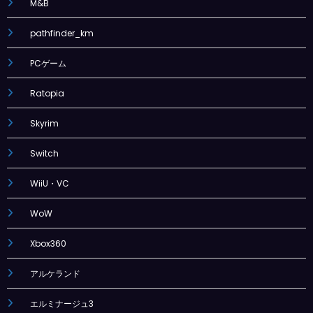
M&B
pathfinder_km
PCゲーム
Ratopia
Skyrim
Switch
WiiU・VC
WoW
Xbox360
アルケランド
エルミナージュ3